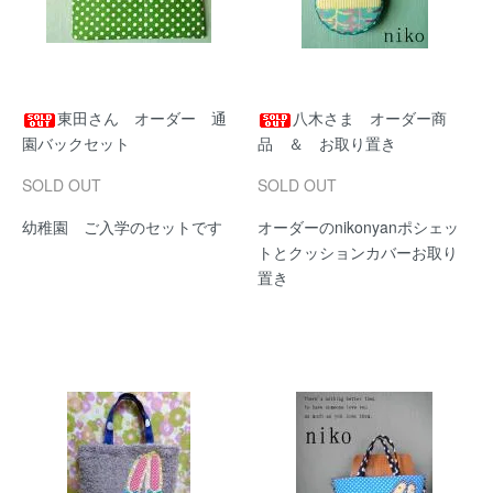
東田さん オーダー 通
八木さま オーダー商
園バックセット
品 ＆ お取り置き
SOLD OUT
SOLD OUT
幼稚園 ご入学のセットです
オーダーのnikonyanポシェッ
トとクッションカバーお取り
置き