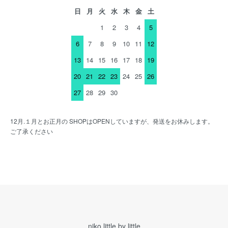
日
月
火
水
木
金
土
1
2
3
4
5
6
7
8
9
10
11
12
13
14
15
16
17
18
19
20
21
22
23
24
25
26
27
28
29
30
12月.１月とお正月の SHOPはOPENしていますが、発送をお休みします。
ご了承ください
niko little by little