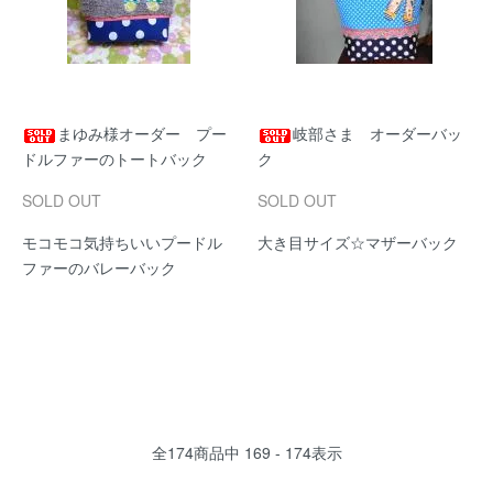
まゆみ様オーダー プー
岐部さま オーダーバッ
ドルファーのトートバック
ク
SOLD OUT
SOLD OUT
モコモコ気持ちいいプードル
大き目サイズ☆マザーバック
ファーのバレーバック
全
174
商品中
169 - 174
表示