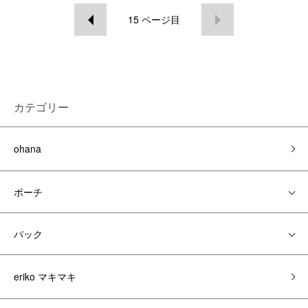
15
ページ目
カテゴリー
ohana
ポーチ
バック
eriko マキマキ