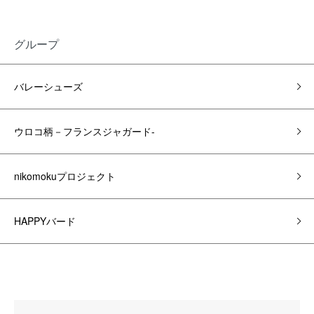
グループ
バレーシューズ
ウロコ柄－フランスジャガード-
nikomokuプロジェクト
HAPPYバード