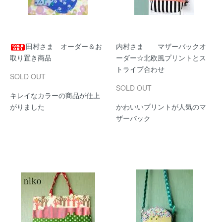
田村さま オーダー＆お
内村さま マザーバックオ
取り置き商品
ーダー☆北欧風プリントとス
トライプ合わせ
SOLD OUT
SOLD OUT
キレイなカラーの商品が仕上
がりました
かわいいプリントが人気のマ
ザーバック