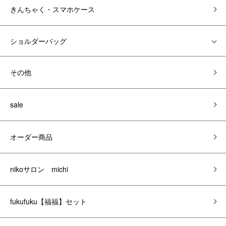
きんちゃく・スマホケース
ショルダーバッグ
その他
sale
オーダー商品
nikoサロン michi
fukufuku【福福】セット