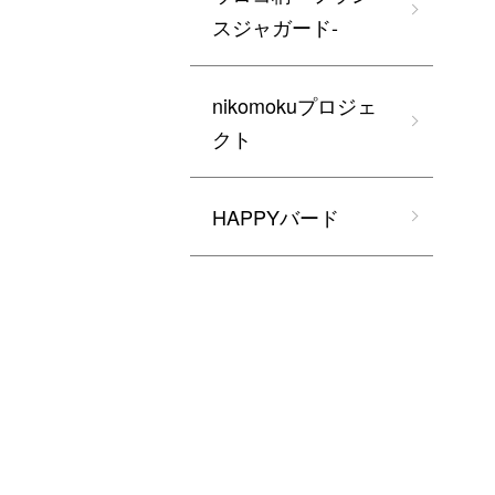
スジャガード-
nikomokuプロジェ
クト
HAPPYバード