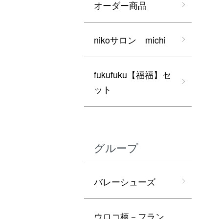
オーダー商品
nikoサロン michi
fukufuku【福福】セ
ット
グループ
バレーシューズ
ウロコ柄－フラン