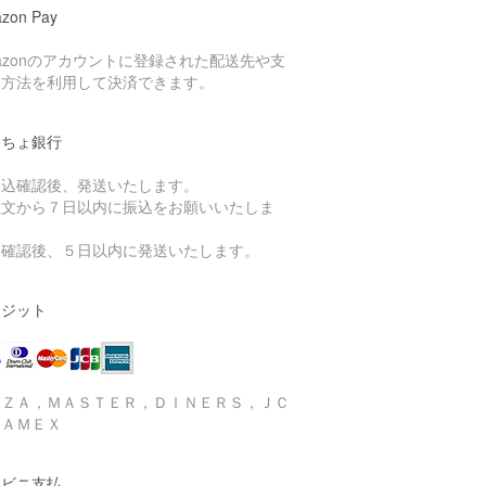
zon Pay
azonのアカウントに登録された配送先や支
い方法を利用して決済できます。
うちょ銀行
振込確認後、発送いたします。
注文から７日以内に振込をお願いいたしま
。
金確認後、５日以内に発送いたします。
レジット
ＩＺＡ，ＭＡＳＴＥＲ，ＤＩＮＥＲＳ，ＪＣ
，ＡＭＥＸ
ンビニ支払