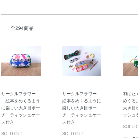
全294商品
サークルフラワー
サークルフラワー
羽ばた
絵本をめくるよう
絵本をめくるように
めくる
に楽しい大き目ポー
楽しい大き目ポー
大き目
チ ティッシュケー
チ ティッシュケー
ッシュ
ス付き
ス付き
SOLD 
SOLD OUT
SOLD OUT
バック