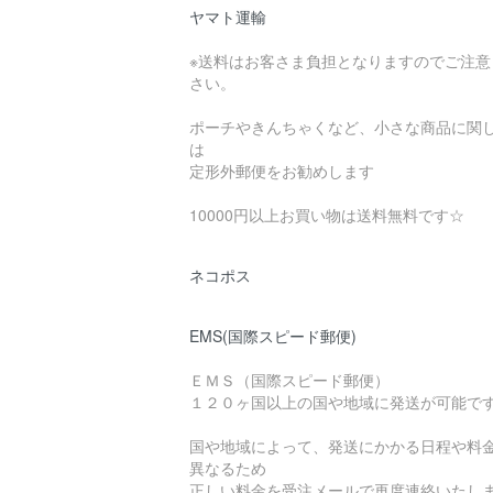
ヤマト運輸
※送料はお客さま負担となりますのでご注意
さい。
ポーチやきんちゃくなど、小さな商品に関
は
定形外郵便をお勧めします
10000円以上お買い物は送料無料です☆
ネコポス
EMS(国際スピード郵便)
ＥＭＳ（国際スピード郵便）
１２０ヶ国以上の国や地域に発送が可能で
国や地域によって、発送にかかる日程や料
異なるため
正しい料金を受注メールで再度連絡いたし