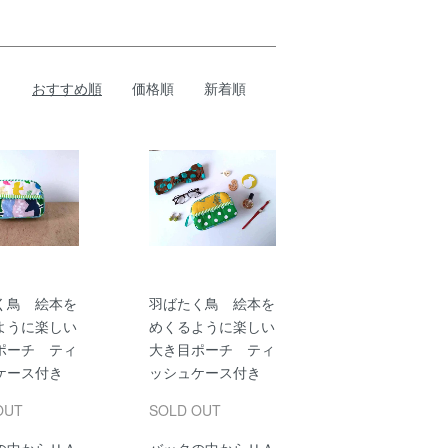
おすすめ順
価格順
新着順
く鳥 絵本を
羽ばたく鳥 絵本を
ように楽しい
めくるように楽しい
ポーチ ティ
大き目ポーチ ティ
ケース付き
ッシュケース付き
OUT
SOLD OUT
の中からＨＡ
バックの中からＨＡ