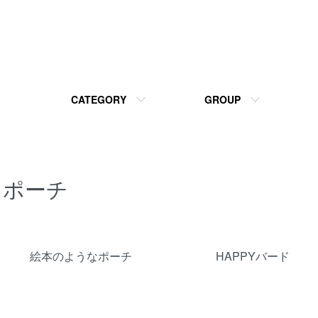
CATEGORY
GROUP
ポーチ
カテゴリー一覧
絵本のようなポーチ
HAPPYバード