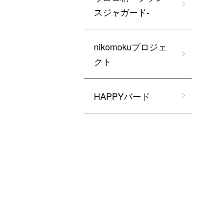
スジャガード-
nikomokuプロジェ
クト
HAPPYバード