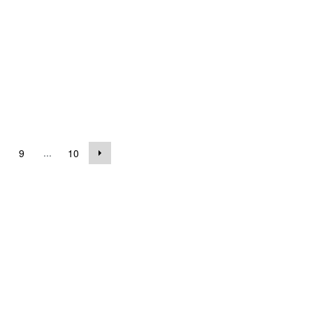
...
9
10