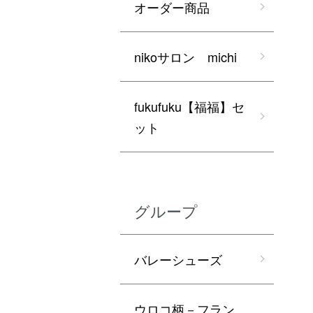
オーダー商品
nikoサロン michi
fukufuku【福福】セ
ット
グループ
バレーシューズ
ウロコ柄－フラン