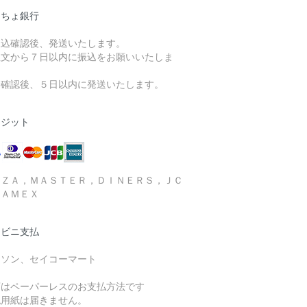
うちょ銀行
振込確認後、発送いたします。
注文から７日以内に振込をお願いいたしま
。
金確認後、５日以内に発送いたします。
レジット
ＩＺＡ，ＭＡＳＴＥＲ，ＤＩＮＥＲＳ，ＪＣ
，ＡＭＥＸ
ンビニ支払
ーソン、セイコーマート
店はペーパーレスのお支払方法です
払用紙は届きません。