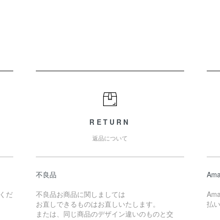
RETURN
返品について
不良品
Ama
くだ
不良品お商品に関しましては
Am
お直しできるものはお直しいたします。
払
または、同じ商品のデザイン違いのものと交