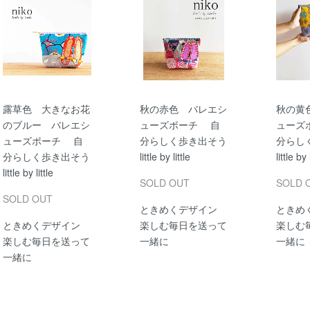
露草色 大きなお花
秋の赤色 バレエシ
秋の黄
のブルー バレエシ
ューズポーチ 自
ューズ
ューズポーチ 自
分らしく歩き出そう
分らし
分らしく歩き出そう
little by little
little by 
little by little
SOLD OUT
SOLD 
SOLD OUT
ときめくデザイン
ときめ
ときめくデザイン
楽しむ毎日を送って
楽しむ
楽しむ毎日を送って
一緒に
一緒に
一緒に