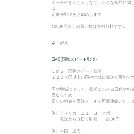
ポーチやきんちゃくなど、小さな商品に関
は
定形外郵便をお勧めします
10000円以上お買い物は送料無料です☆
ネコポス
EMS(国際スピード郵便)
ＥＭＳ（国際スピード郵便）
１２０ヶ国以上の国や地域に発送が可能で
国や地域によって、発送にかかる日程や料
異なるため
正しい料金を受注メールで再度連絡いたし
例）アメリカ ニューヨーク州
発送から３日で到着 2000円
例）中国 上海