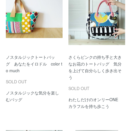
ノスタルジックトートバッ
さくらピンクの持ち手と大き
グ あなたをイロドル color t
なお花のトートバッグ 気分
o much
を上げて自分らしく歩き出そ
う
SOLD OUT
SOLD OUT
ノスタルジックな気分を楽し
むバッグ
わたしだけのオンリーONE
カラフルを持ち歩こう