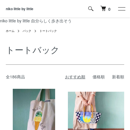
niko little by little
0
niko little by little 自分らしく歩き出そう
ホーム
バック
トートバック
トートバック
全186商品
おすすめ順
価格順
新着順