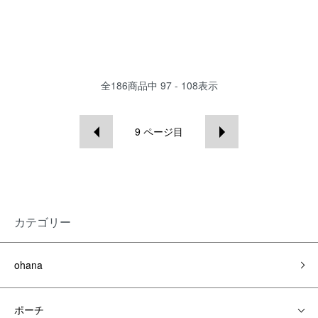
全
186
商品中
97 - 108
表示
9
ページ目
カテゴリー
ohana
ポーチ