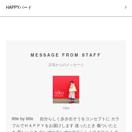
HAPPYバード
MESSAGE FROM STAFF
店長からのメッセージ
niko
little by little 自分らしく歩き出そうをコンセプトに カラ
フルでＨＡＰＰＹをお届けします 迷ったとき 傷ついたと