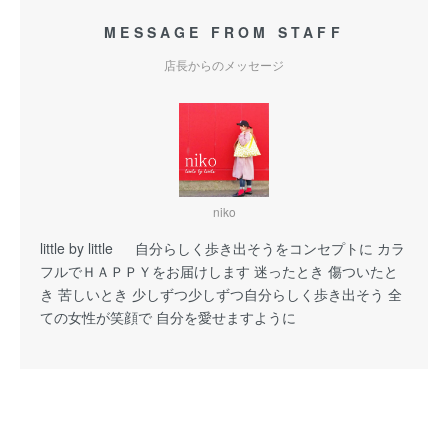
MESSAGE FROM STAFF
店長からのメッセージ
niko
little by little 自分らしく歩き出そうをコンセプトに カラ
フルでＨＡＰＰＹをお届けします 迷ったとき 傷ついたと
き 苦しいとき 少しずつ少しずつ自分らしく歩き出そう 全
ての女性が笑顔で 自分を愛せますように