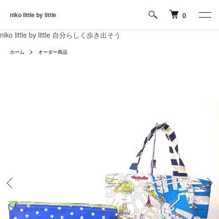
niko little by little
0
niko little by little 自分らしく歩き出そう
ホーム
オーダー商品