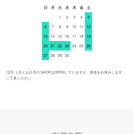
日
月
火
水
木
金
土
1
2
3
4
5
6
7
8
9
10
11
12
13
14
15
16
17
18
19
20
21
22
23
24
25
26
27
28
29
30
12月.１月とお正月の SHOPはOPENしていますが、発送をお休みします。
ご了承ください
niko little by little