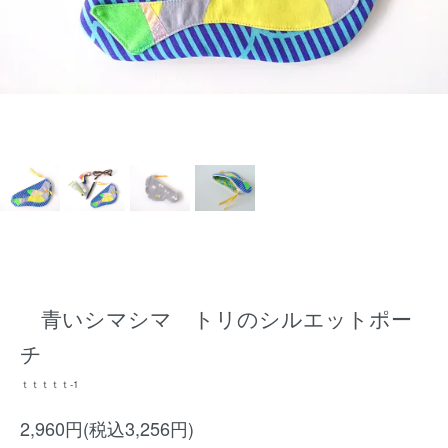
青いシマシマ トリのシルエットポー
チ
ｔｔｔｔｔ-1
2,960円(税込3,256円)