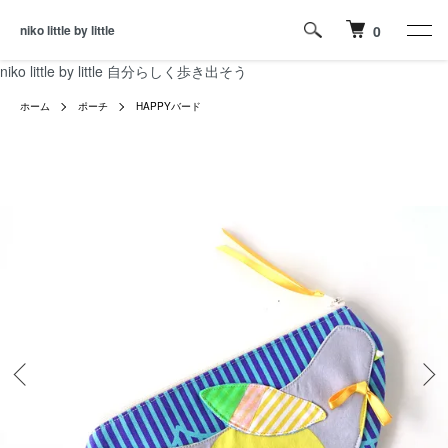
niko little by little
0
niko little by little 自分らしく歩き出そう
ホーム
ポーチ
HAPPYバード