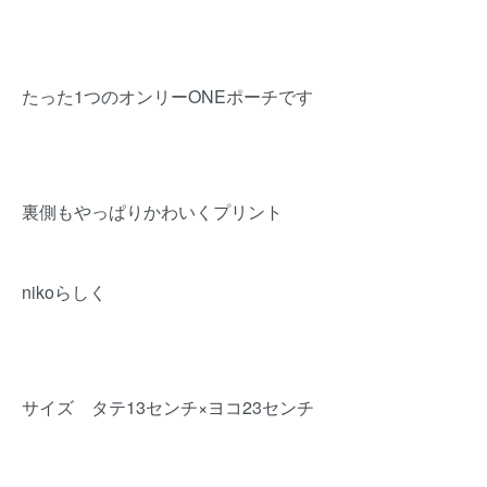
たった1つのオンリーONEポーチです
裏側もやっぱりかわいくプリント
nikoらしく
サイズ タテ13センチ×ヨコ23センチ