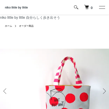
niko little by little
0
niko little by little 自分らしく歩き出そう
ホーム
オーダー商品