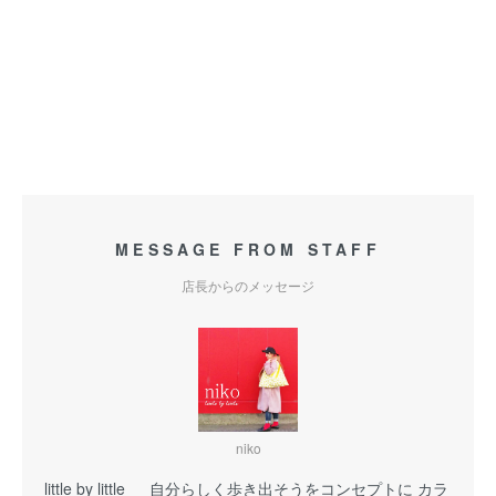
MESSAGE FROM STAFF
店長からのメッセージ
niko
little by little 自分らしく歩き出そうをコンセプトに カラ