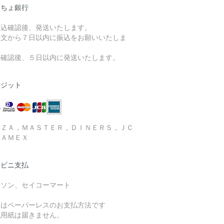
うちょ銀行
振込確認後、発送いたします。
注文から７日以内に振込をお願いいたしま
。
金確認後、５日以内に発送いたします。
レジット
ＩＺＡ，ＭＡＳＴＥＲ，ＤＩＮＥＲＳ，ＪＣ
，ＡＭＥＸ
ンビニ支払
ーソン、セイコーマート
店はペーパーレスのお支払方法です
払用紙は届きません。