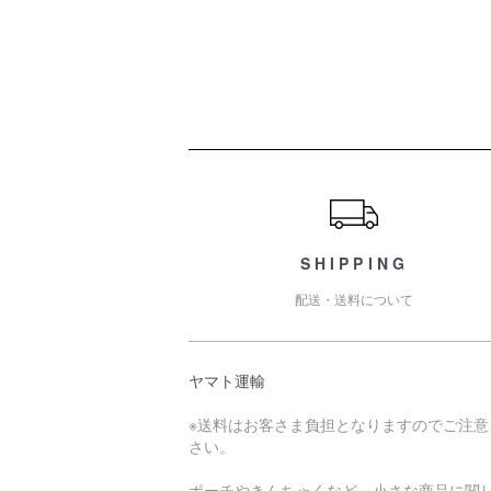
ショッピングガイド
SHIPPING
配送・送料について
ヤマト運輸
※送料はお客さま負担となりますのでご注意
さい。
ポーチやきんちゃくなど、小さな商品に関