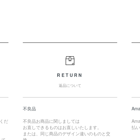
RETURN
返品について
不良品
Ama
くだ
不良品お商品に関しましては
Am
お直しできるものはお直しいたします。
払
または、同じ商品のデザイン違いのものと交
して
換。