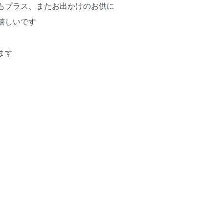
もプラス、またお出かけのお供に
嬉しいです
ます