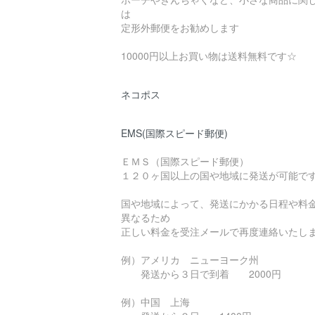
は
定形外郵便をお勧めします
10000円以上お買い物は送料無料です☆
ネコポス
EMS(国際スピード郵便)
ＥＭＳ（国際スピード郵便）
１２０ヶ国以上の国や地域に発送が可能で
国や地域によって、発送にかかる日程や料
異なるため
正しい料金を受注メールで再度連絡いたし
例）アメリカ ニューヨーク州
発送から３日で到着 2000円
例）中国 上海