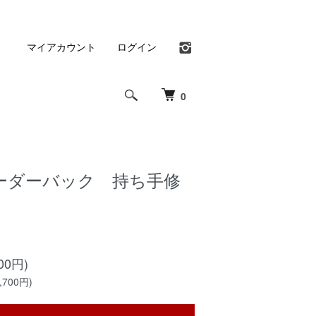
マイアカウント
ログイン
0
ーダーバック 持ち手修
00円)
700円)