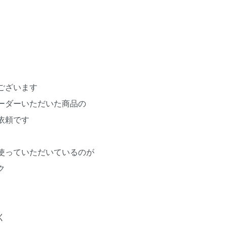
ございます
ーダーいただいた商品の
依頼です
使っていただいているのが
ク
く