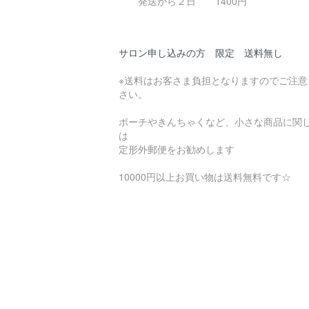
発送から２日 1400円
サロン申し込みの方 限定 送料無し
※送料はお客さま負担となりますのでご注意
さい。
ポーチやきんちゃくなど、小さな商品に関
は
定形外郵便をお勧めします
10000円以上お買い物は送料無料です☆