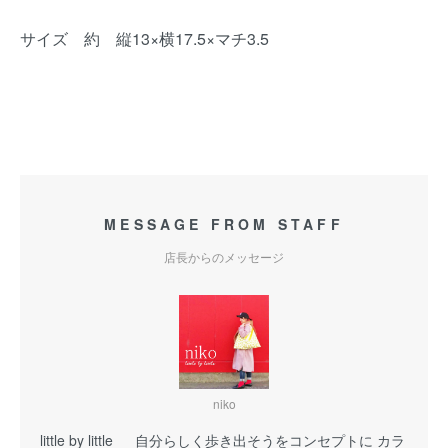
サイズ 約 縦13×横17.5×マチ3.5
MESSAGE FROM STAFF
店長からのメッセージ
niko
little by little 自分らしく歩き出そうをコンセプトに カラ