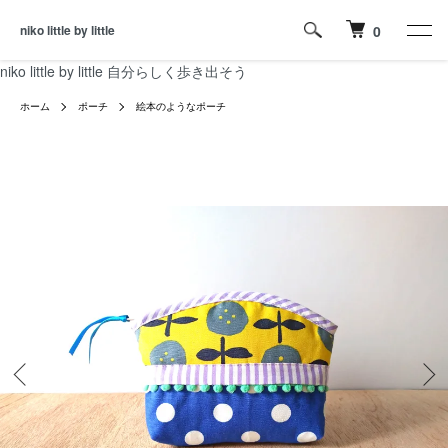
niko little by little
0
niko little by little 自分らしく歩き出そう
ホーム
ポーチ
絵本のようなポーチ