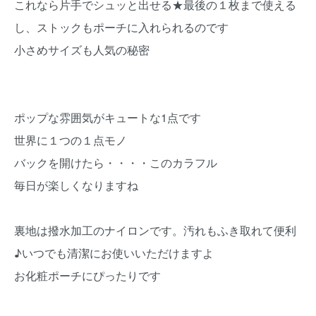
これなら片手でシュッと出せる★最後の１枚まで使える
し、ストックもポーチに入れられるのです
小さめサイズも人気の秘密
ポップな雰囲気がキュートな1点です
世界に１つの１点モノ
バックを開けたら・・・・このカラフル
毎日が楽しくなりますね
裏地は撥水加工のナイロンです。汚れもふき取れて便利
♪いつでも清潔にお使いいただけますよ
お化粧ポーチにぴったりです