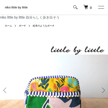
niko little by little
0
niko little by little 自分らしく歩き出そう
ホーム
ポーチ
絵本のようなポーチ