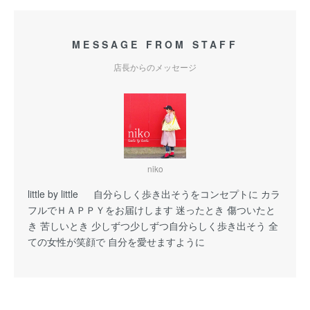
MESSAGE FROM STAFF
店長からのメッセージ
niko
little by little 自分らしく歩き出そうをコンセプトに カラ
フルでＨＡＰＰＹをお届けします 迷ったとき 傷ついたと
き 苦しいとき 少しずつ少しずつ自分らしく歩き出そう 全
ての女性が笑顔で 自分を愛せますように