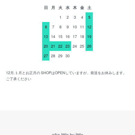
日
月
火
水
木
金
土
1
2
3
4
5
6
7
8
9
10
11
12
13
14
15
16
17
18
19
20
21
22
23
24
25
26
27
28
29
30
12月.１月とお正月の SHOPはOPENしていますが、発送をお休みします。
ご了承ください
niko little by little