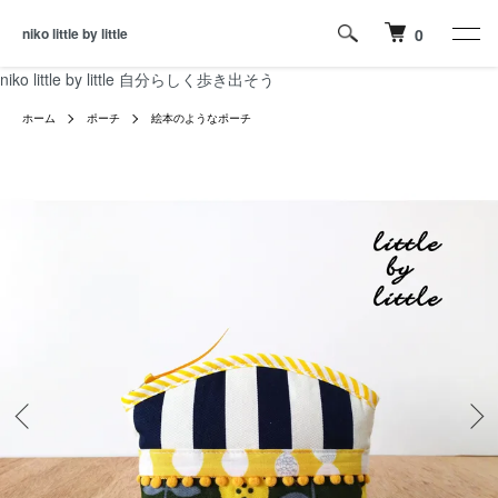
niko little by little
0
niko little by little 自分らしく歩き出そう
ホーム
ポーチ
絵本のようなポーチ