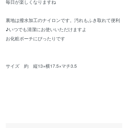
毎日が楽しくなりますね
裏地は撥水加工のナイロンです。汚れもふき取れて便利
♪いつでも清潔にお使いいただけますよ
お化粧ポーチにぴったりです
サイズ 約 縦13×横17.5×マチ3.5