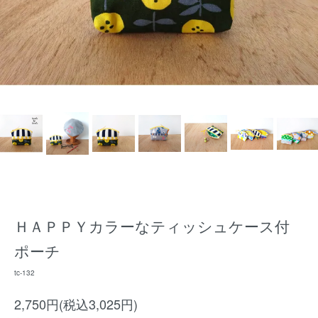
ＨＡＰＰＹカラーなティッシュケース付
ポーチ
tc-132
2,750円(税込3,025円)