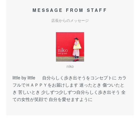
MESSAGE FROM STAFF
店長からのメッセージ
niko
little by little 自分らしく歩き出そうをコンセプトに カラ
フルでＨＡＰＰＹをお届けします 迷ったとき 傷ついたと
き 苦しいとき 少しずつ少しずつ自分らしく歩き出そう 全
ての女性が笑顔で 自分を愛せますように