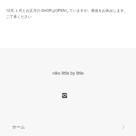
12月.１月とお正月の SHOPはOPENしていますが、発送をお休みします。
ご了承ください
niko little by little
ホーム