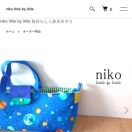
niko little by little
0
niko little by little 自分らしく歩き出そう
ホーム
オーダー商品