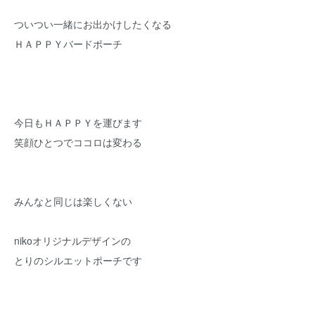
ついつい一緒にお出かけしたくなる
ＨＡＰＰＹバードポーチ
今日もＨＡＰＰＹを運びます
笑顔ひとつでココロは変わる
みんなと同じは楽しくない
nikoオリジナルデザインの
とりのシルエットポーチです