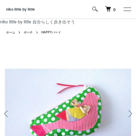
niko little by little
0
niko little by little 自分らしく歩き出そう
ホーム
ポーチ
HAPPYバード