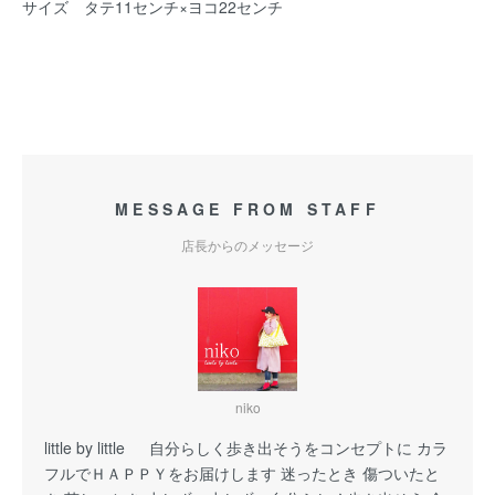
サイズ タテ11センチ×ヨコ22センチ
MESSAGE FROM STAFF
店長からのメッセージ
niko
little by little 自分らしく歩き出そうをコンセプトに カラ
フルでＨＡＰＰＹをお届けします 迷ったとき 傷ついたと