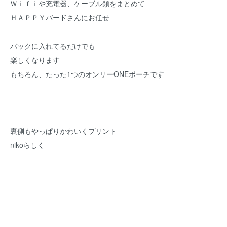
Ｗｉｆｉや充電器、ケーブル類をまとめて
ＨＡＰＰＹバードさんにお任せ
バックに入れてるだけでも
楽しくなります
もちろん、たった1つのオンリーONEポーチです
裏側もやっぱりかわいくプリント
nikoらしく