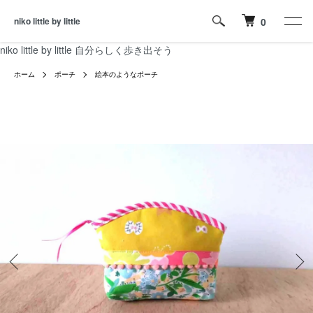
niko little by little
0
niko little by little 自分らしく歩き出そう
ホーム
ポーチ
絵本のようなポーチ