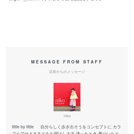
MESSAGE FROM STAFF
店長からのメッセージ
niko
little by little 自分らしく歩き出そうをコンセプトに カラ
フルでＨＡＰＰＹをお届けします 迷ったとき 傷ついたと