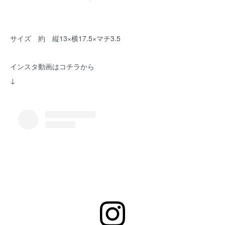
サイズ 約 縦13×横17.5×マチ3.5
インスタ動画はコチラから
↓