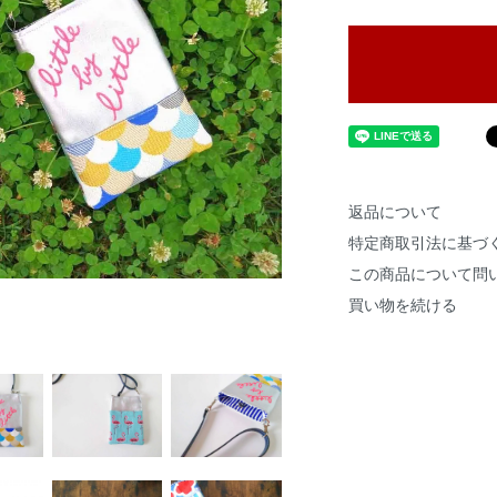
返品について
特定商取引法に基づ
この商品について問
買い物を続ける