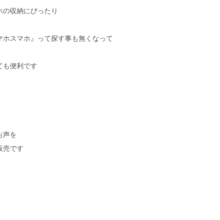
ホの収納にぴったり
マホスマホ』って探す事も無くなって
ても便利です
お声を
販売です