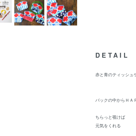
DETAIL
赤と青のティッシュ
バックの中からＨＡ
ちらっと覗けば
元気をくれる