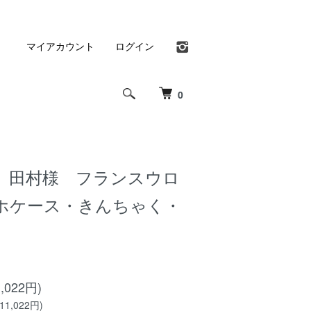
マイアカウント
ログイン
0
 田村様 フランスウロ
ホケース・きんちゃく・
,022円)
1,022円)