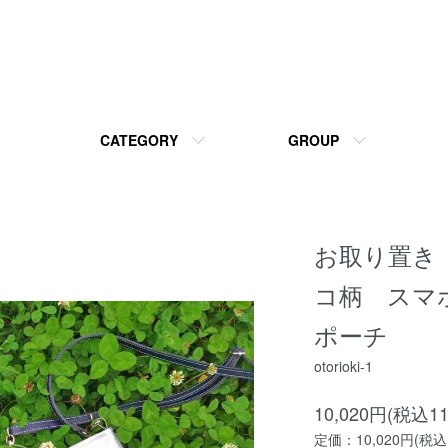
CATEGORY
GROUP
お取り置き
コ柄 スマ
ポーチ
otorioki-1
10,020円(税込11
定価：10,020円(税込1