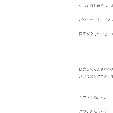
いつも持ち歩くスマ
バックの中を、『ス
両手が空くのでとっ
-----------------------
販売してくださいの
頂いてのリクエスト
ギフト企画だった
スワンきんちゃく