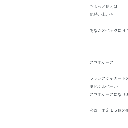
ちょっと使えば
気持が上がる
あなたのバックにＨ
--------------------------
スマホケース
フランスジャガード
夏色シルバーが
スマホケースになり
今回 限定１５個の