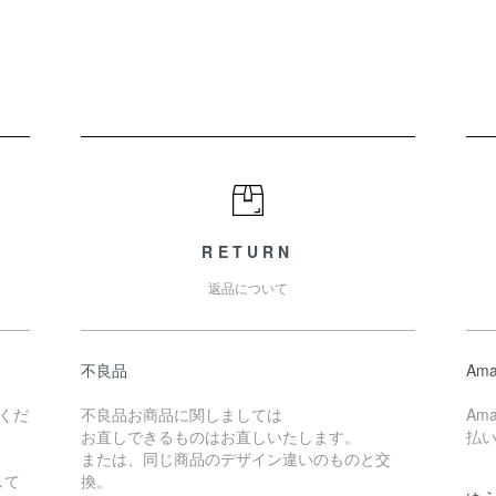
RETURN
返品について
不良品
Ama
くだ
不良品お商品に関しましては
Am
お直しできるものはお直しいたします。
払
または、同じ商品のデザイン違いのものと交
して
換。