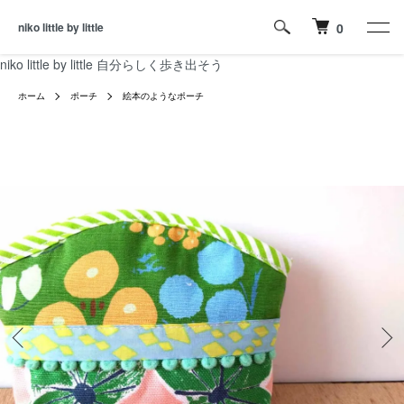
niko little by little
0
niko little by little 自分らしく歩き出そう
ホーム
ポーチ
絵本のようなポーチ