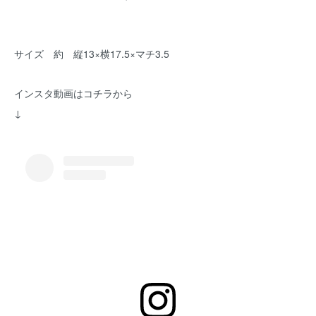
サイズ 約 縦13×横17.5×マチ3.5
インスタ動画はコチラから
↓