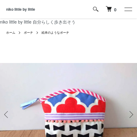
niko little by little
0
niko little by little 自分らしく歩き出そう
ホーム
ポーチ
絵本のようなポーチ