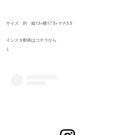
サイズ 約 縦13×横17.5×マチ3.5
インスタ動画はコチラから
↓