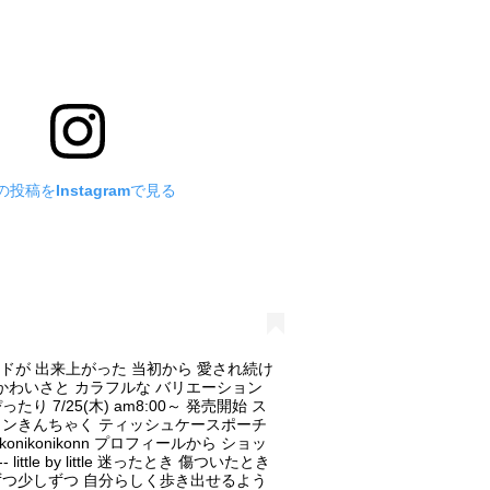
の投稿をInstagramで見る
ランドが 出来上がった 当初から 愛され続け
のかわいさと カラフルな バリエーション
り 7/25(木) am8:00～ 発売開始 ス
ワンきんちゃく ティッシュケースポーチ
onikonikonn プロフィールから ショッ
----- little by little 迷ったとき 傷ついたとき
ずつ少しずつ 自分らしく歩き出せるよう