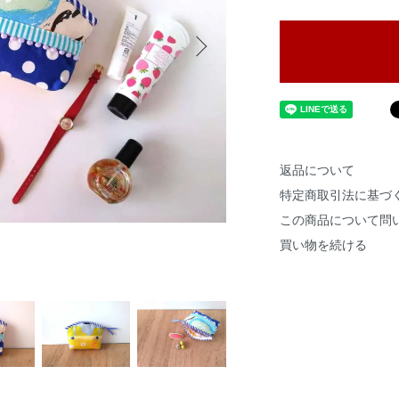
返品について
特定商取引法に基づ
この商品について問
買い物を続ける