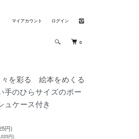
マイアカウント
ログイン
0
-日々を彩る 絵本をめくる
い手のひらサイズのポー
シュケース付き
25円)
025円)