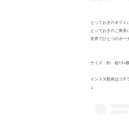
とっておきのギフト
とっておきのご褒美
世界でひとつのポー
サイズ 約 縦13×横1
インスタ動画はコチ
↓