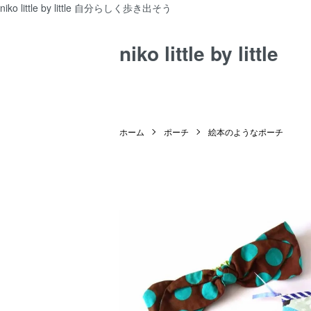
niko little by little 自分らしく歩き出そう
niko little by little
ホーム
ポーチ
絵本のようなポーチ