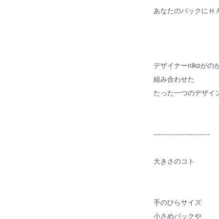
あなたのバックにＨ
デザイナーnikoが
組み合わせた
たった一つのデザイ
-----------------------
大きさのコト
手のひらサイズ
小さめバックや