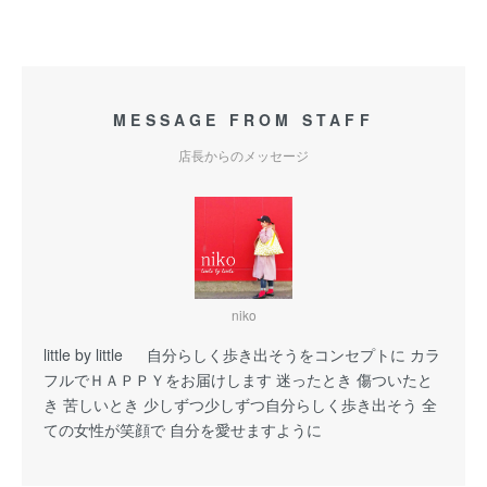
MESSAGE FROM STAFF
店長からのメッセージ
niko
little by little 自分らしく歩き出そうをコンセプトに カラ
フルでＨＡＰＰＹをお届けします 迷ったとき 傷ついたと
き 苦しいとき 少しずつ少しずつ自分らしく歩き出そう 全
ての女性が笑顔で 自分を愛せますように