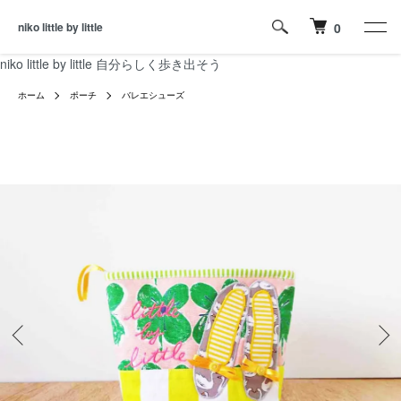
niko little by little
0
niko little by little 自分らしく歩き出そう
ホーム
ポーチ
バレエシューズ