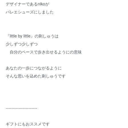
デザイナーであるnikoが
バレエシューズにしました
『little by little』の刺しゅうは
少しずつ少しずつ
自分のペースで歩き出せるようにの意味
あなたの一歩につながるように
そんな思いを込めた刺しゅうです
----------------------
ギフトにもおススメです