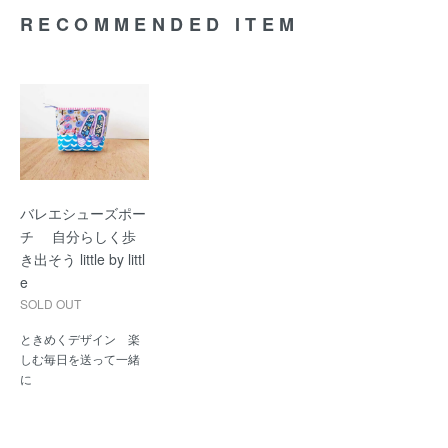
RECOMMENDED ITEM
バレエシューズポー
チ 自分らしく歩
き出そう little by littl
e
SOLD OUT
ときめくデザイン 楽
しむ毎日を送って一緒
に