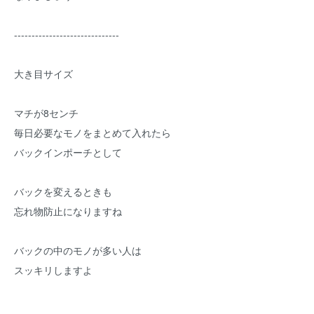
------------------------------
大き目サイズ
マチが8センチ
毎日必要なモノをまとめて入れたら
バックインポーチとして
バックを変えるときも
忘れ物防止になりますね
バックの中のモノが多い人は
スッキリしますよ