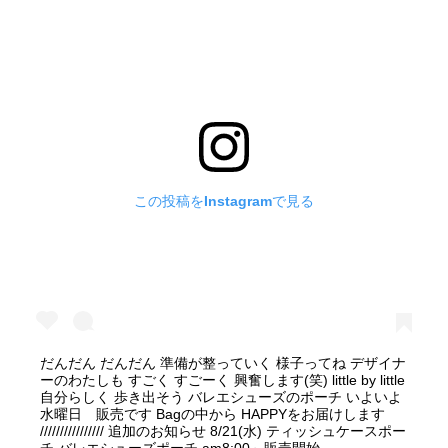
この投稿をInstagramで見る
だんだん だんだん 準備が整っていく 様子ってね デザイナ
ーのわたしも すごく すごーく 興奮します(笑) little by little
自分らしく 歩き出そう バレエシューズのポーチ いよいよ
水曜日 販売です Bagの中から HAPPYをお届けします
//////////////// 追加のお知らせ 8/21(水) ティッシュケースポー