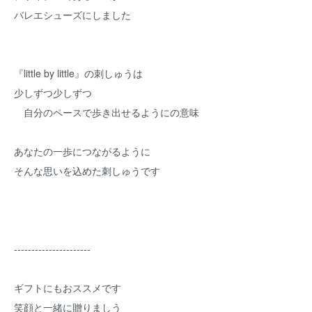
バレエシューズにしました
『little by little』の刺しゅうは
少しずつ少しずつ
自分のペースで歩き出せるようにの意味
あなたの一歩につながるように
そんな思いを込めた刺しゅうです
----------------------
ギフトにもおススメです
笑顔と一緒に贈りましう