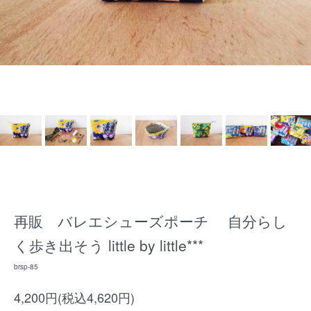
再販 バレエシューズポーチ 自分らし
く歩き出そう little by little***
brsp-85
4,200円(税込4,620円)