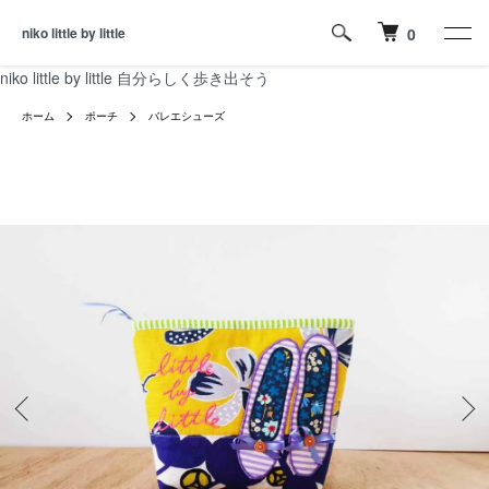
niko little by little
0
niko little by little 自分らしく歩き出そう
ホーム
ポーチ
バレエシューズ