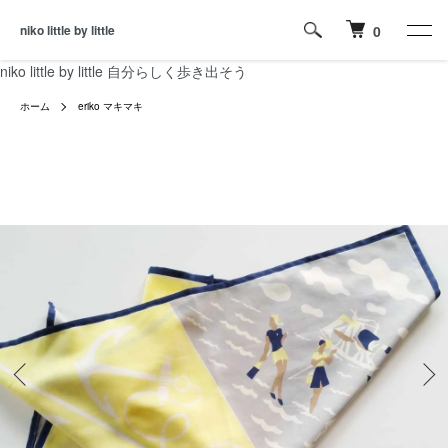
niko little by little
0
niko little by little 自分らしく歩き出そう
ホーム
eriko マキマキ