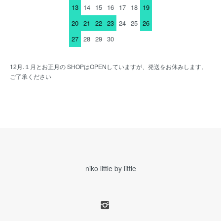
13
14
15
16
17
18
19
20
21
22
23
24
25
26
27
28
29
30
12月.１月とお正月の SHOPはOPENしていますが、発送をお休みします。
ご了承ください
niko little by little