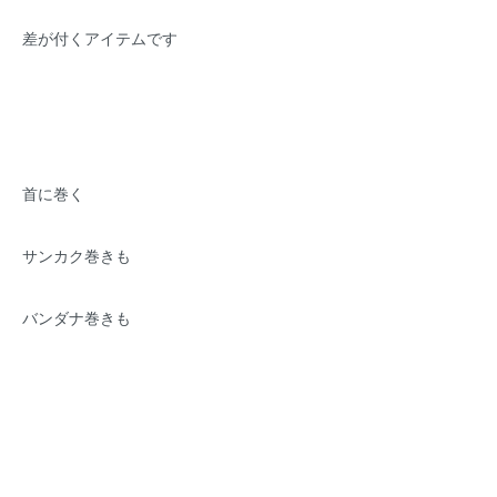
差が付くアイテムです
首に巻く
サンカク巻きも
バンダナ巻きも