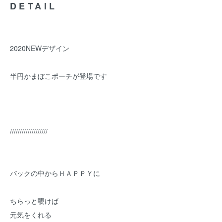
DETAIL
2020NEWデザイン
半円かまぼこポーチが登場です
///////////////////
バックの中からＨＡＰＰＹに
ちらっと覗けば
元気をくれる