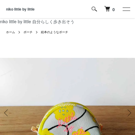
niko little by little
0
niko little by little 自分らしく歩き出そう
ホーム
ポーチ
絵本のようなポーチ