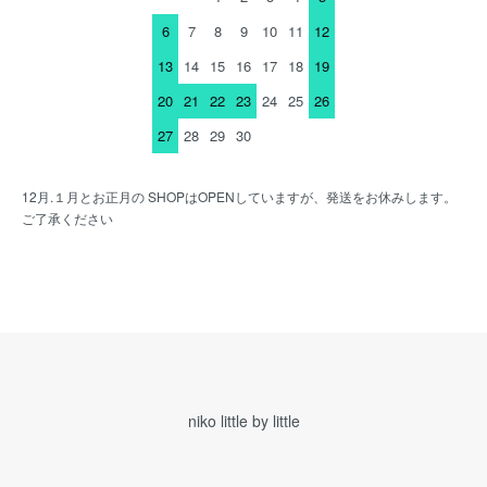
6
7
8
9
10
11
12
13
14
15
16
17
18
19
20
21
22
23
24
25
26
27
28
29
30
12月.１月とお正月の SHOPはOPENしていますが、発送をお休みします。
ご了承ください
niko little by little