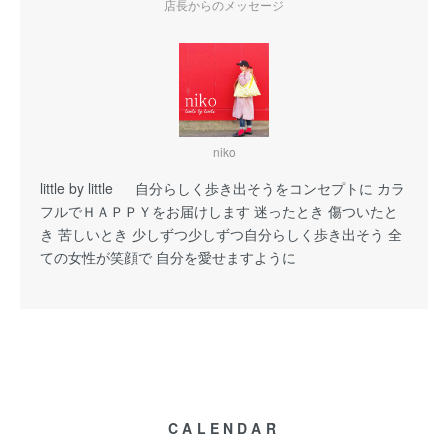
店長からのメッセージ
niko
little by little 自分らしく歩き出そうをコンセプトに カラ
フルでＨＡＰＰＹをお届けします 迷ったとき 傷ついたと
き 苦しいとき 少しずつ少しずつ自分らしく歩き出そう 全
ての女性が笑顔で 自分を愛せますように
CALENDAR