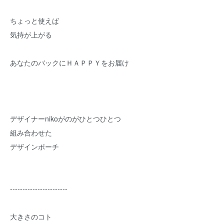
ちょっと使えば
気持が上がる
あなたのバックにＨＡＰＰＹをお届け
デザイナーnikoがのがひとつひとつ
組み合わせた
デザインポーチ
-----------------------
大きさのコト