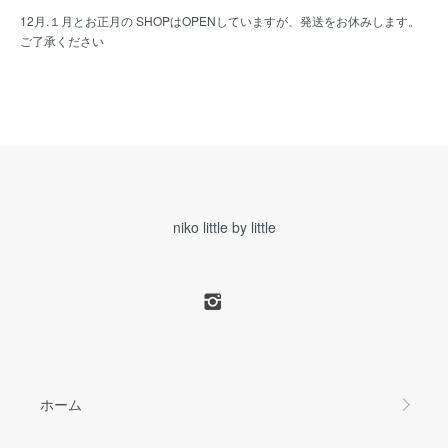
12月.１月とお正月の SHOPはOPENしていますが、発送をお休みします。
ご了承ください
niko little by little
ホーム