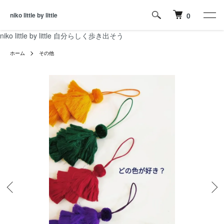
niko little by little
0
niko little by little 自分らしく歩き出そう
ホーム
その他