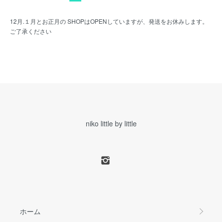
12月.１月とお正月の SHOPはOPENしていますが、発送をお休みします。
ご了承ください
niko little by little
ホーム