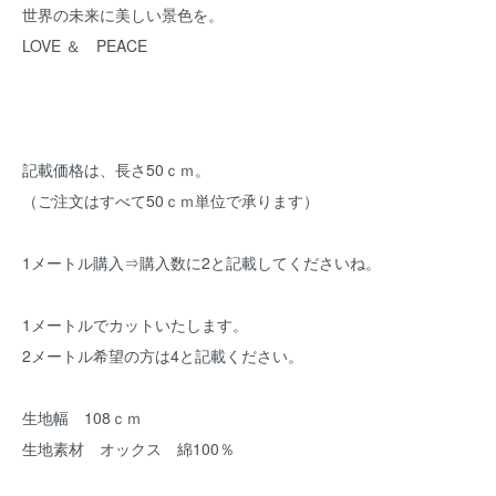
世界の未来に美しい景色を。
LOVE ＆ PEACE
記載価格は、長さ50ｃｍ。
（ご注文はすべて50ｃｍ単位で承ります）
1メートル購入⇒購入数に2と記載してくださいね。
1メートルでカットいたします。
2メートル希望の方は4と記載ください。
生地幅 108ｃｍ
生地素材 オックス 綿100％