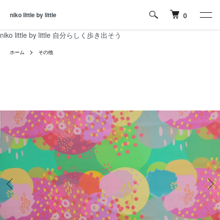
niko little by little
0
niko little by little 自分らしく歩き出そう
ホーム
その他