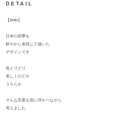
DETAIL
【shiki】
日本の四季を
鮮やかに表現して描いた
デザインです
色とりどり
美しくのどか
うららか
そんな言葉を思い浮かべながら
考えました