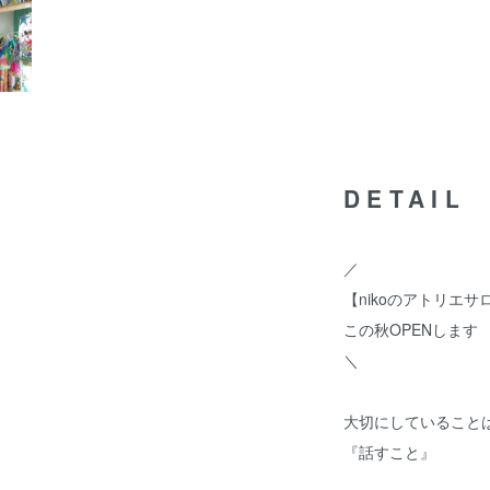
DETAIL
／
【nikoのアトリエサロ
この秋OPENします
＼
大切にしていること
『話すこと』