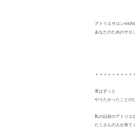
アトリエサロンmichi
あなたのためのサロ
＋＋＋＋＋＋＋＋＋
実はずっと
やりたかったことの
私の以前のアトリエ
たくさんの人が来て