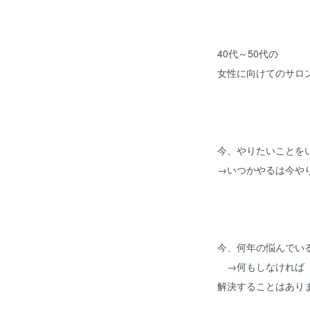
40代～50代の
女性に向けてのサロ
今、やりたいことを
→いつかやるは今や
今、何年の悩んでい
→何もしなければ
解決することはあり