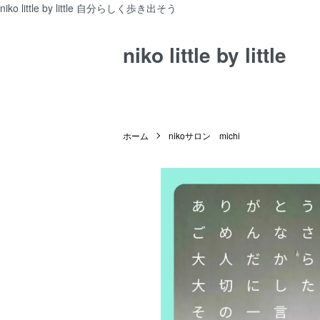
niko little by little 自分らしく歩き出そう
niko little by little
ホーム
nikoサロン michi