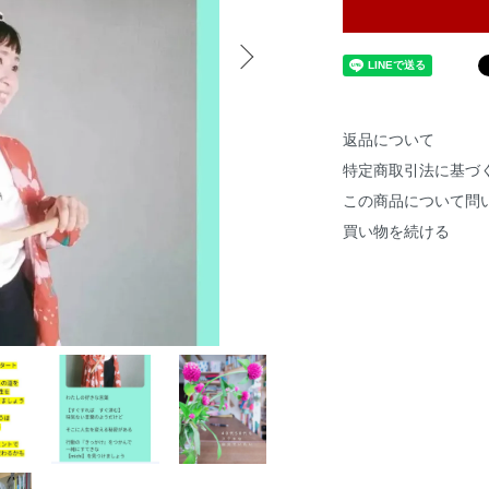
返品について
特定商取引法に基づ
この商品について問
買い物を続ける