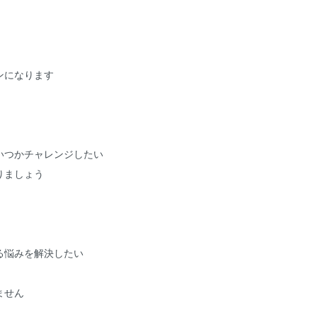
ンになります
いつかチャレンジしたい
りましょう
る悩みを解決したい
ません