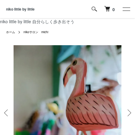
niko little by little
0
niko little by little 自分らしく歩き出そう
ホーム
nikoサロン michi