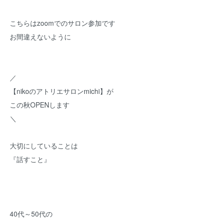
こちらはzoomでのサロン参加です
お間違えないように
／
【nikoのアトリエサロンmichi】が
この秋OPENします
＼
大切にしていることは
『話すこと』
40代～50代の