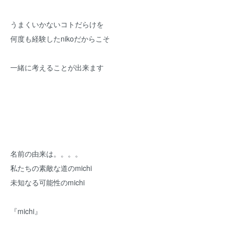
うまくいかないコトだらけを
何度も経験したnikoだからこそ
一緒に考えることが出来ます
名前の由来は。。。。
私たちの素敵な道のmichi
未知なる可能性のmichi
『michi』