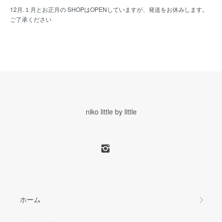
12月.１月とお正月の SHOPはOPENしていますが、発送をお休みします。
ご了承ください
niko little by little
ホーム