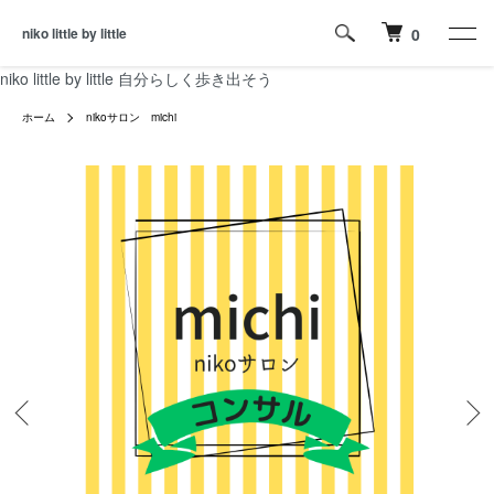
niko little by little
0
niko little by little 自分らしく歩き出そう
ホーム
nikoサロン michi