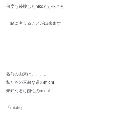
何度も経験したnikoだからこそ
一緒に考えることが出来ます
名前の由来は。。。。
私たちの素敵な道のmichi
未知なる可能性のmichi
『michi』