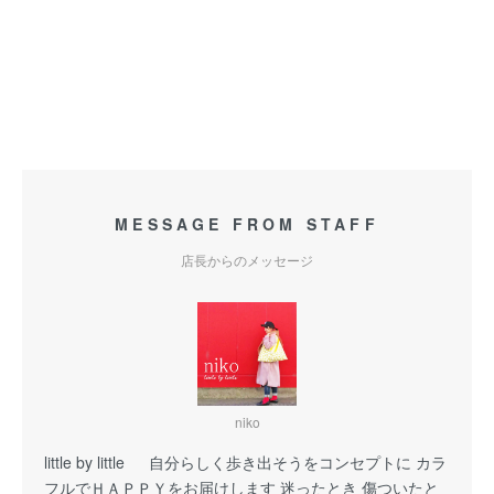
MESSAGE FROM STAFF
店長からのメッセージ
niko
little by little 自分らしく歩き出そうをコンセプトに カラ
フルでＨＡＰＰＹをお届けします 迷ったとき 傷ついたと