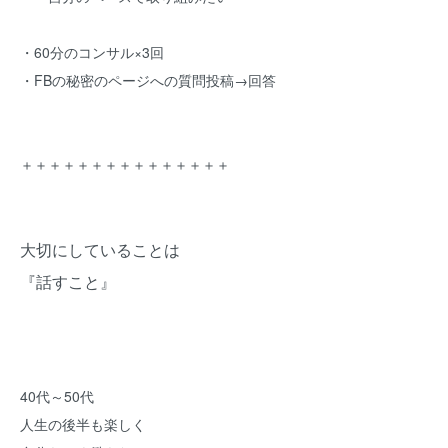
・60分のコンサル×3回
・FBの秘密のページへの質問投稿→回答
＋＋＋＋＋＋＋＋＋＋＋＋＋＋＋
大切にしていることは
『話すこと』
40代～50代
人生の後半も楽しく