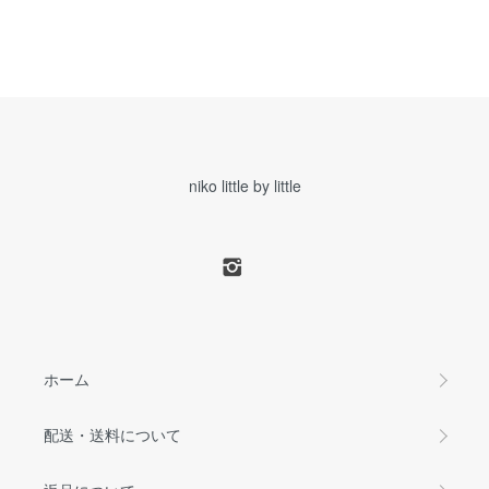
niko little by little
ホーム
配送・送料について