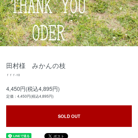
田村様 みかんの枝
ｆｆｆ-10
4,450円(税込4,895円)
定価：4,450円(税込4,895円)
SOLD OUT