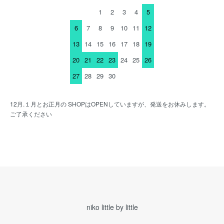
1
2
3
4
5
6
7
8
9
10
11
12
13
14
15
16
17
18
19
20
21
22
23
24
25
26
27
28
29
30
12月.１月とお正月の SHOPはOPENしていますが、発送をお休みします。
ご了承ください
niko little by little