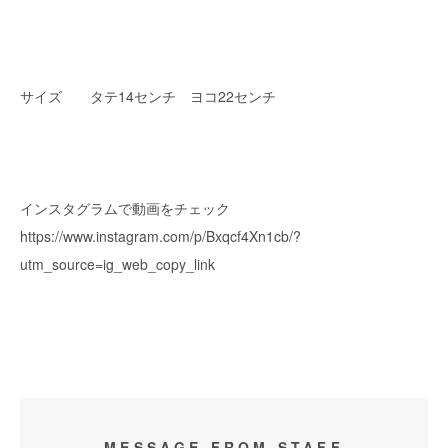
サイズ タテ14センチ ヨコ22センチ
インスタグラムで動画をチェック
https://www.instagram.com/p/Bxqcf4Xn1cb/?
utm_source=ig_web_copy_link
MESSAGE FROM STAFF