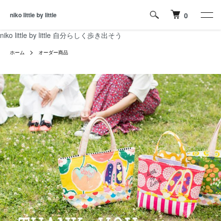
niko little by little
0
niko little by little 自分らしく歩き出そう
ホーム
オーダー商品