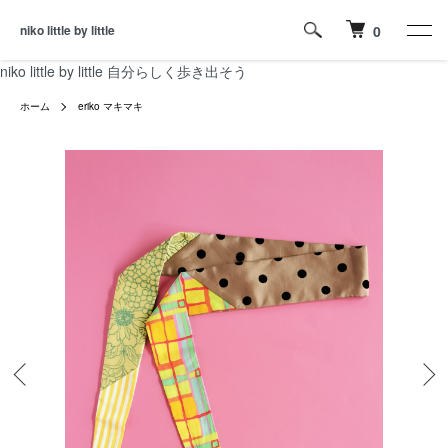
niko little by little
0
niko little by little 自分らしく歩き出そう
ホーム
eriko マキマキ