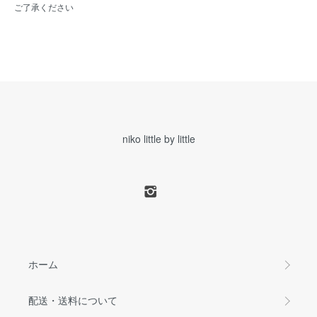
ご了承ください
niko little by little
ホーム
配送・送料について