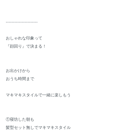
----------------------
おしゃれな印象って
『顔回り』で決まる！
お出かけから
おうち時間まで
マキマキスタイルで一緒に楽しもう
①寝坊した朝も
髪型セット無しでマキマキスタイル