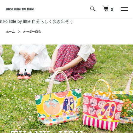
niko little by little
0
niko little by little 自分らしく歩き出そう
ホーム
オーダー商品