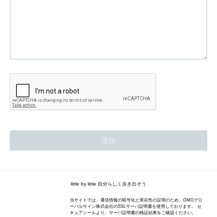
little by little 自分らしく歩き出そう
当サイトでは、通信情報の暗号化と実在性の証明のため、GMOグロ
ーバルサイン株式会社のSSLサーバ証明書を使用しております。 セ
キュアシールより、サーバ証明書の検証結果をご確認ください。