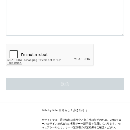
little by little 自分らしく歩き出そう
当サイトでは、通信情報の暗号化と実在性の証明のため、GMOグロ
ーバルサイン株式会社のSSLサーバ証明書を使用しております。 セ
キュアシールより、サーバ証明書の検証結果をご確認ください。