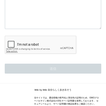
little by little 自分らしく歩き出そう
当サイトでは、通信情報の暗号化と実在性の証明のため、GMOグロ
ーバルサイン株式会社のSSLサーバ証明書を使用しております。 セ
キュアシールより、サーバ証明書の検証結果をご確認ください。