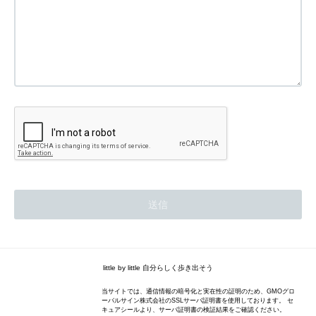
little by little 自分らしく歩き出そう
当サイトでは、通信情報の暗号化と実在性の証明のため、GMOグロ
ーバルサイン株式会社のSSLサーバ証明書を使用しております。 セ
キュアシールより、サーバ証明書の検証結果をご確認ください。