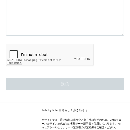
little by little 自分らしく歩き出そう
当サイトでは、通信情報の暗号化と実在性の証明のため、GMOグロ
ーバルサイン株式会社のSSLサーバ証明書を使用しております。 セ
キュアシールより、サーバ証明書の検証結果をご確認ください。