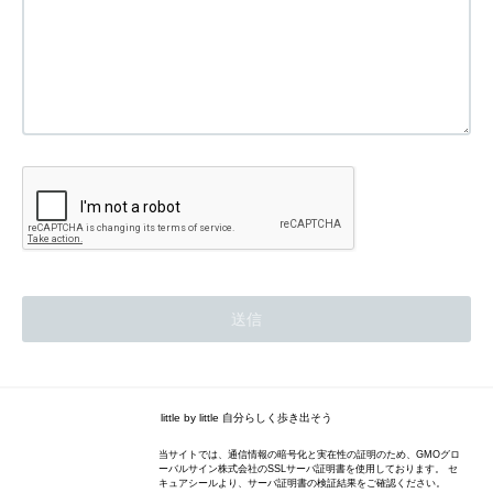
little by little 自分らしく歩き出そう
当サイトでは、通信情報の暗号化と実在性の証明のため、GMOグロ
ーバルサイン株式会社のSSLサーバ証明書を使用しております。 セ
キュアシールより、サーバ証明書の検証結果をご確認ください。