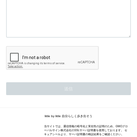
little by little 自分らしく歩き出そう
当サイトでは、通信情報の暗号化と実在性の証明のため、GMOグロ
ーバルサイン株式会社のSSLサーバ証明書を使用しております。 セ
キュアシールより、サーバ証明書の検証結果をご確認ください。