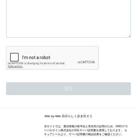
little by little 自分らしく歩き出そう
当サイトでは、通信情報の暗号化と実在性の証明のため、GMOグロ
ーバルサイン株式会社のSSLサーバ証明書を使用しております。 セ
キュアシールより、サーバ証明書の検証結果をご確認ください。