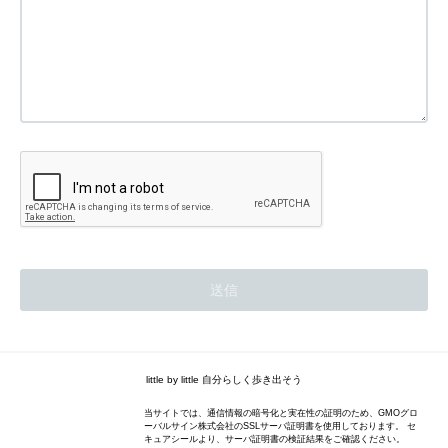
little by little 自分らしく歩き出そう
当サイトでは、通信情報の暗号化と実在性の証明のため、GMOグロ
ーバルサイン株式会社のSSLサーバ証明書を使用しております。 セ
キュアシールより、サーバ証明書の検証結果をご確認ください。