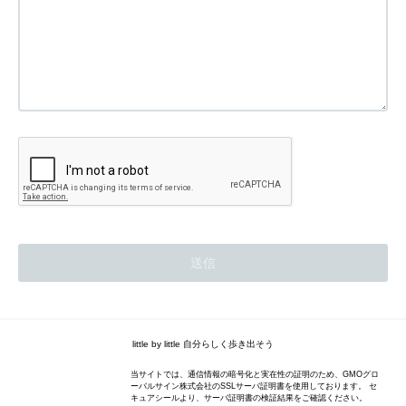
little by little 自分らしく歩き出そう
当サイトでは、通信情報の暗号化と実在性の証明のため、GMOグロ
ーバルサイン株式会社のSSLサーバ証明書を使用しております。 セ
キュアシールより、サーバ証明書の検証結果をご確認ください。