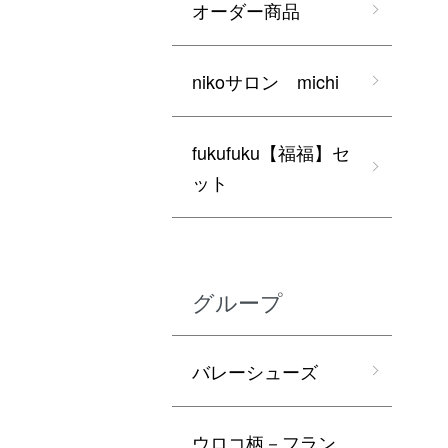
オーダー商品
nikoサロン michi
fukufuku【福福】セ
ット
グループ
バレーシューズ
ウロコ柄－フラン