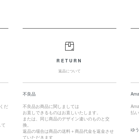
RETURN
返品について
不良品
Ama
くだ
不良品お商品に関しましては
Am
お直しできるものはお直しいたします。
払
または、同じ商品のデザイン違いのものと交
して
換。
ゆ
返品の場合は商品の送料＋商品代金を返金させ
ていただきます