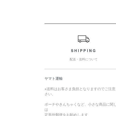
ショッピングガイド
SHIPPING
配送・送料について
ヤマト運輸
※送料はお客さま負担となりますのでご注意
さい。
ポーチやきんちゃくなど、小さな商品に関
は
定形外郵便をお勧めします