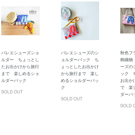
バレエシューズショ
バレエシューズのシ
秋色フ
ルダー ちょっとし
ョルダーバック ち
柄織物
たお出かけから旅行
ょっとしたお出かけ
ーズの
まで 楽しめるショ
から旅行まで 楽し
ック 
ルダーバック
めるショルダーバッ
お出か
ク
で 楽
SOLD OUT
ダーバ
SOLD OUT
SOLD 