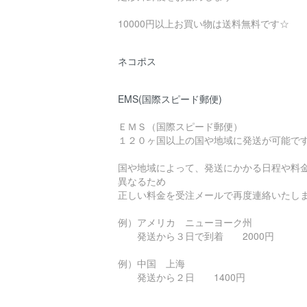
10000円以上お買い物は送料無料です☆
ネコポス
EMS(国際スピード郵便)
ＥＭＳ（国際スピード郵便）
１２０ヶ国以上の国や地域に発送が可能で
国や地域によって、発送にかかる日程や料
異なるため
正しい料金を受注メールで再度連絡いたし
例）アメリカ ニューヨーク州
発送から３日で到着 2000円
例）中国 上海
発送から２日 1400円