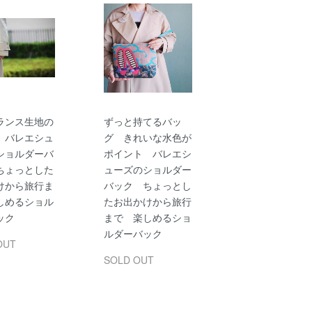
ランス生地の
ずっと持てるバッ
 バレエシュ
グ きれいな水色が
ショルダーバ
ポイント バレエシ
ちょっとした
ューズのショルダー
けから旅行ま
バック ちょっとし
しめるショル
たお出かけから旅行
ック
まで 楽しめるショ
ルダーバック
OUT
SOLD OUT