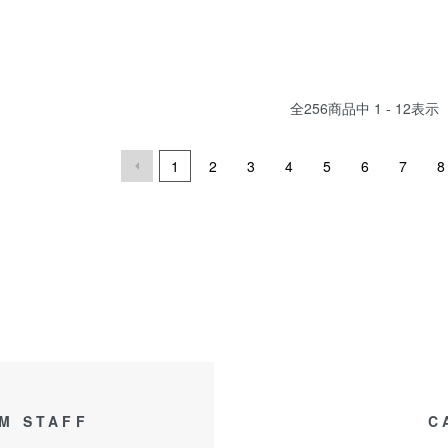
全
256
商品中
1 - 12
表示
1
2
3
4
5
6
7
8
M STAFF
C