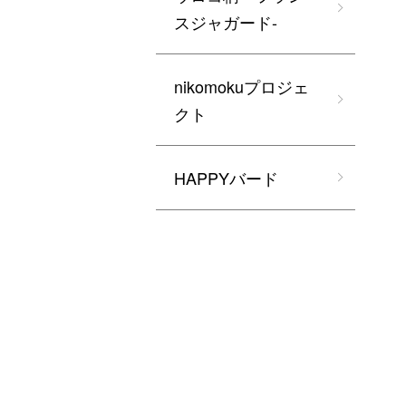
スジャガード-
nikomokuプロジェ
クト
HAPPYバード