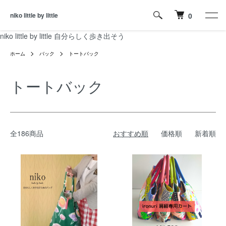
niko little by little
0
niko little by little 自分らしく歩き出そう
ホーム
バック
トートバック
トートバック
全186商品
おすすめ順
価格順
新着順