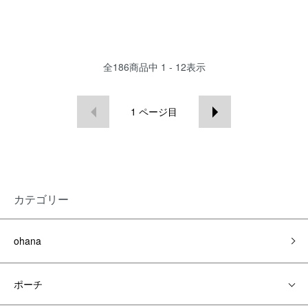
全
186
商品中
1 - 12
表示
1
ページ目
カテゴリー
ohana
ポーチ