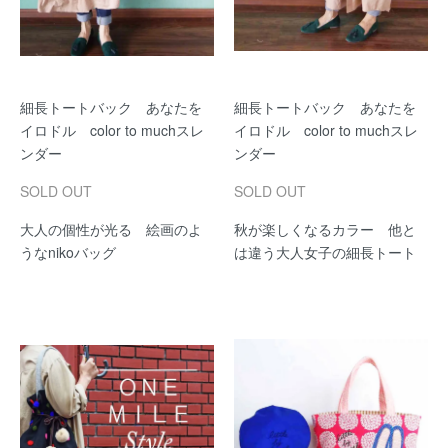
細長トートバック あなたを
細長トートバック あなたを
イロドル color to muchスレ
イロドル color to muchスレ
ンダー
ンダー
SOLD OUT
SOLD OUT
大人の個性が光る 絵画のよ
秋が楽しくなるカラー 他と
うなnikoバッグ
は違う大人女子の細長トート