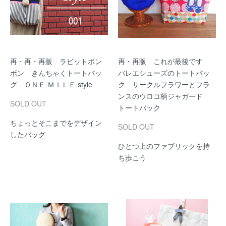
再・再・再販 ラビットボン
再・再販 これが最後です
ボン きんちゃくトートバッ
バレエシューズのトートバッ
グ ＯＮＥ ＭＩＬＥ style
ク サークルフラワーとフラ
ンスのウロコ柄ジャガード
SOLD OUT
トートバック
ちょっとそこまでをデザイン
SOLD OUT
したバッグ
ひとつ上のファブリックを持
ち歩こう