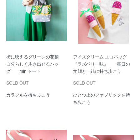
街に映えるグリーンの花柄
アイスクリーム エコバッグ
自分らしく歩き出せるバッ
『ラズベリー味』 毎日の
グ miniトート
笑顔と一緒に持ち歩こう
SOLD OUT
SOLD OUT
カラフルを持ち歩こう
ひとつ上のファブリックを持
ち歩こう