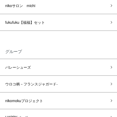
nikoサロン michi
fukufuku【福福】セット
グループ
バレーシューズ
ウロコ柄－フランスジャガード-
nikomokuプロジェクト