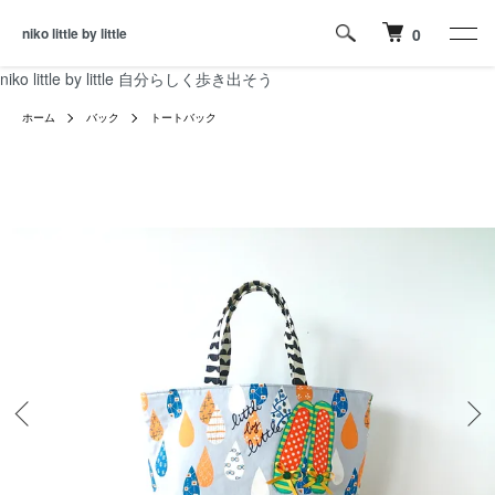
niko little by little
0
niko little by little 自分らしく歩き出そう
ホーム
バック
トートバック