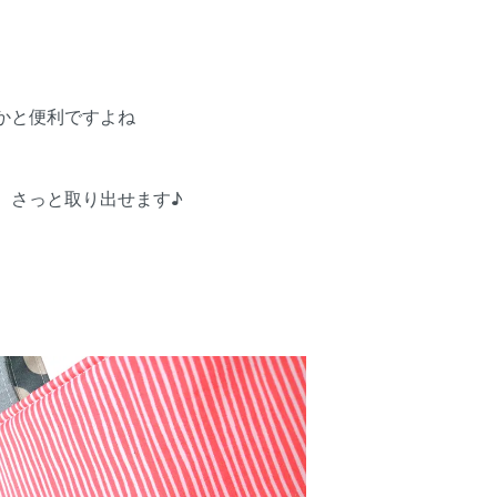
かと便利ですよね
、さっと取り出せます♪