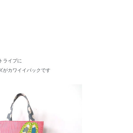
トライプに
ズがカワイイバックです