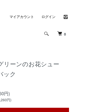
マイアカウント
ログイン
0
グリーンのお花シュー
トバック
60円)
260円)