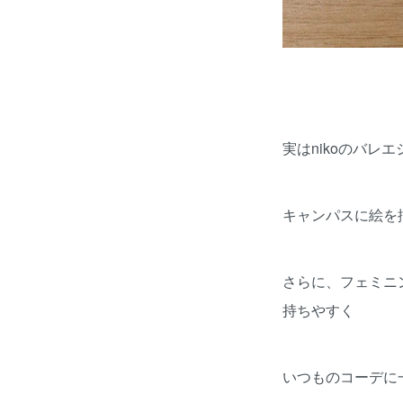
実はnikoのバレ
キャンパスに絵を
さらに、フェミニ
持ちやすく
いつものコーデに