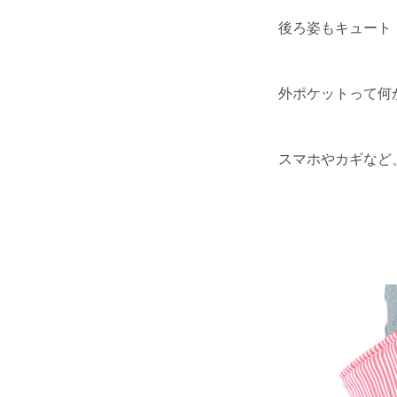
後ろ姿もキュート
外ポケットって何
スマホやカギなど