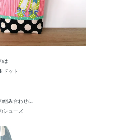
のは
玉ドット
の組み合わせに
のシューズ