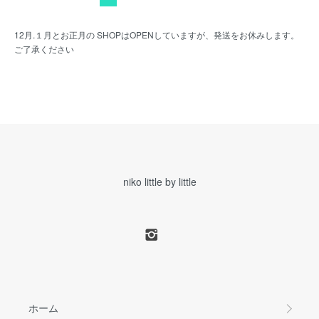
12月.１月とお正月の SHOPはOPENしていますが、発送をお休みします。
ご了承ください
niko little by little
ホーム