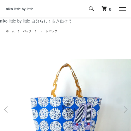
niko little by little
0
niko little by little 自分らしく歩き出そう
ホーム
バック
トートバック