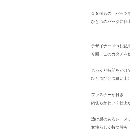
１８個もの パーツ
ひとつのバックに仕
デザイナーnikoも
今回、このカタチを
じっくり時間をかけ
ひとつひとつ縫い上
ファスナーが付き
内側もかわいく仕上
透け感のあるレース
女性らしく持つ時も