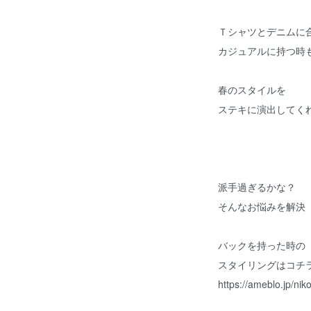
Ｔシャツとデニムに
カジュアルに持つ時
春のスタイルを
ステキに演出してく
派手過ぎるかな？
そんなお悩みを解決
バックを持った時の
スタイリングはコチ
https://ameblo.jp/ni