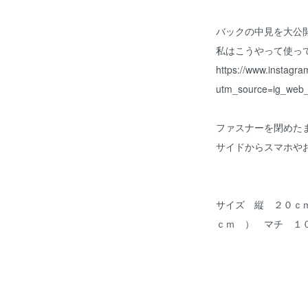
バックの中見を大公
私はこうやって使っ
https://www.instagr
utm_source=ig_web_
ファスナーを閉めた
サイドからスマホや
サイズ 縦 ２０ｃ
ｃｍ ） マチ １