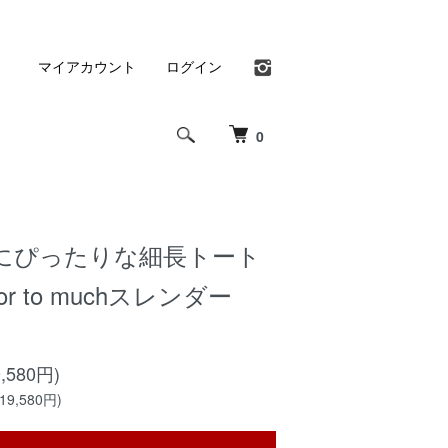
マイアカウント
ログイン
0
にぴったりな細長トート
r to muchスレンダー
,580円)
9,580円)