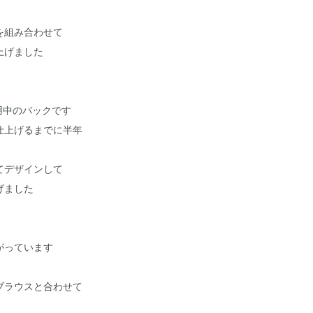
を組み合わせて
上げました
愛用中のバックです
仕上げるまでに半年
てデザインして
げました
がっています
ブラウスと合わせて