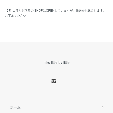
12月.１月とお正月の SHOPはOPENしていますが、発送をお休みします。
ご了承ください
niko little by little
ホーム