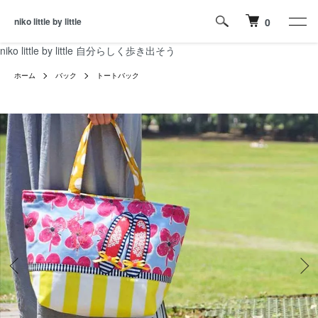
niko little by little
0
niko little by little 自分らしく歩き出そう
ホーム
バック
トートバック