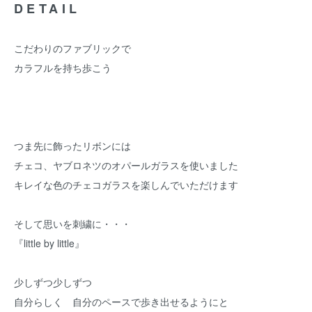
DETAIL
こだわりのファブリックで
カラフルを持ち歩こう
つま先に飾ったリボンには
チェコ、ヤブロネツのオパールガラスを使いました
キレイな色のチェコガラスを楽しんでいただけます
そして思いを刺繍に・・・
『little by little』
少しずつ少しずつ
自分らしく 自分のペースで歩き出せるようにと