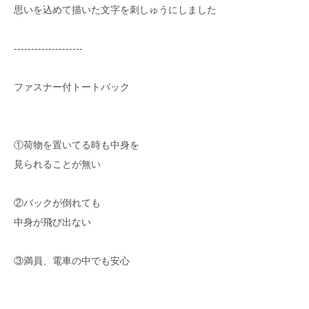
思いを込めて描いた文字を刺しゅうにしました
--------------------
ファスナー付トートバック
①荷物を置いてる時も中身を
見られることが無い
②バックが倒れても
中身が飛び出ない
③満員、電車の中でも安心