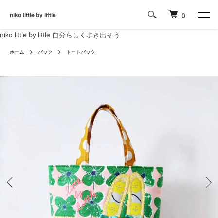
niko little by little
0
niko little by little 自分らしく歩き出そう
ホーム
バック
トートバック