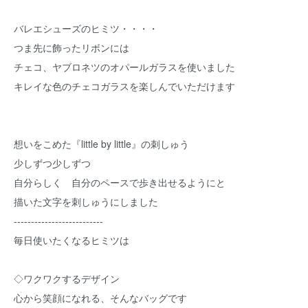
バレエシューズのヒミツ・・・・
つま先に飾ったリボンには
チェコ、ヤブロネツのオパールガラスを使いました
キレイな色のチェコガラスを楽しんでいただけます
想いをこめた『little by little』の刺しゅう
少しずつ少しずつ
自分らしく 自分のペースで歩き出せるようにと
描いた文字を刺しゅうにしました
--------------------------
毎日使いたくなるヒミツは
◇ワクワクするデザイン
心から笑顔になれる、そんなバッグです