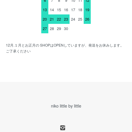
6
7
8
9
10
11
12
13
14
15
16
17
18
19
20
21
22
23
24
25
26
27
28
29
30
12月.１月とお正月の SHOPはOPENしていますが、発送をお休みします。
ご了承ください
niko little by little