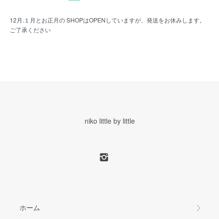
12月.１月とお正月の SHOPはOPENしていますが、発送をお休みします。
ご了承ください
niko little by little
ホーム