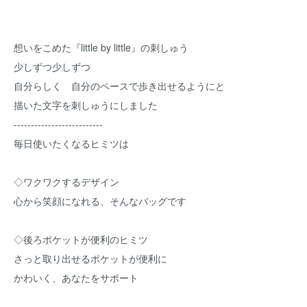
想いをこめた『little by little』の刺しゅう
少しずつ少しずつ
自分らしく 自分のペースで歩き出せるようにと
描いた文字を刺しゅうにしました
--------------------------
毎日使いたくなるヒミツは
◇ワクワクするデザイン
心から笑顔になれる、そんなバッグです
◇後ろポケットが便利のヒミツ
さっと取り出せるポケットが便利に
かわいく、あなたをサポート