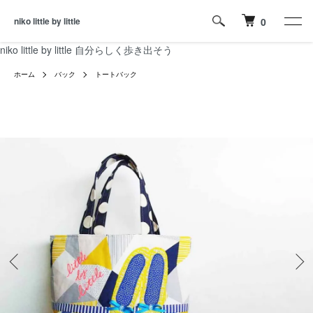
niko little by little
0
niko little by little 自分らしく歩き出そう
ホーム
バック
トートバック