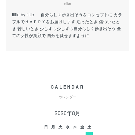
niko
little by little 自分らしく歩き出そうをコンセプトに カラ
フルでＨＡＰＰＹをお届けします 迷ったとき 傷ついたと
き 苦しいとき 少しずつ少しずつ自分らしく歩き出そう 全
ての女性が笑顔で 自分を愛せますように
CALENDAR
カレンダー
2026年8月
日
月
火
水
木
金
土