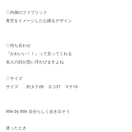
◇内側のファブリック
青空をイメージした心躍るデザイン
◇待ち合わせ
『かわいい！！』って言ってくれる
友人の顔が思い浮かびますよね
◇サイズ
サイズ 約タテ28 ヨコ37 マチ10
little by little 自分らしく歩き出そう
迷ったとき