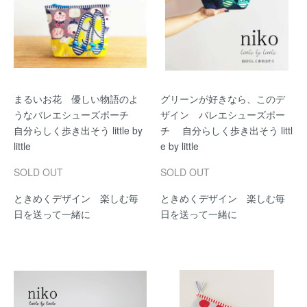
まるいお花 優しい物語のよ
グリーンが好きなら、このデ
うなバレエシューズポーチ
ザイン バレエシューズポー
自分らしく歩き出そう little by
チ 自分らしく歩き出そう littl
little
e by little
SOLD OUT
SOLD OUT
ときめくデザイン 楽しむ毎
ときめくデザイン 楽しむ毎
日を送って一緒に
日を送って一緒に