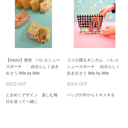
【tututu】黄色 バレエシュー
ココロ躍るギンガム バレエ
ズポーチ 自分らしく歩き
シューズポーチ 自分らしく
出そう little by little
歩き出そう little by little
SOLD OUT
SOLD OUT
ときめくデザイン 楽しむ毎
バッグの中からトキメキを
日を送って一緒に