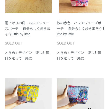
雨上がりの庭 バレエシュー
秋の赤色 バレエシューズポ
ズポーチ 自分らしく歩き出
ーチ 自分らしく歩き出そう l
そう little by little
ittle by little
SOLD OUT
SOLD OUT
ときめくデザイン 楽しむ毎
ときめくデザイン 楽しむ毎
日を送って一緒に
日を送って一緒に