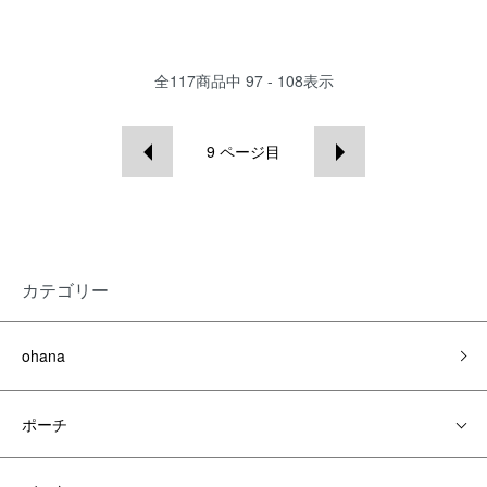
全
117
商品中
97 - 108
表示
9
ページ目
カテゴリー
ohana
ポーチ