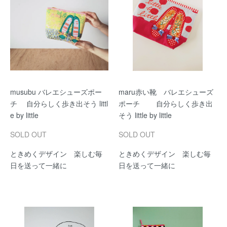
musubu バレエシューズポー
maru赤い靴 バレエシューズ
チ 自分らしく歩き出そう littl
ポーチ 自分らしく歩き出
e by little
そう little by little
SOLD OUT
SOLD OUT
ときめくデザイン 楽しむ毎
ときめくデザイン 楽しむ毎
日を送って一緒に
日を送って一緒に