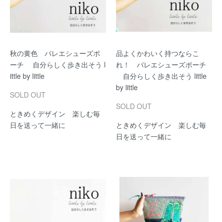
秋の黄色 バレエシューズポ
品よくかわいく持つならこ
ーチ 自分らしく歩き出そう l
れ！ バレエシューズポーチ
ittle by little
自分らしく歩き出そう little
by little
SOLD OUT
SOLD OUT
ときめくデザイン 楽しむ毎
日を送って一緒に
ときめくデザイン 楽しむ毎
日を送って一緒に