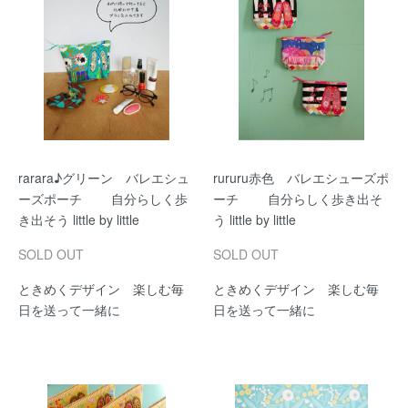
rarara♪グリーン バレエシュ
rururu赤色 バレエシューズポ
ーズポーチ 自分らしく歩
ーチ 自分らしく歩き出そ
き出そう little by little
う little by little
SOLD OUT
SOLD OUT
ときめくデザイン 楽しむ毎
ときめくデザイン 楽しむ毎
日を送って一緒に
日を送って一緒に