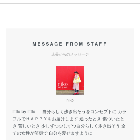
MESSAGE FROM STAFF
店長からのメッセージ
niko
little by little 自分らしく歩き出そうをコンセプトに カラ
フルでＨＡＰＰＹをお届けします 迷ったとき 傷ついたと
き 苦しいとき 少しずつ少しずつ自分らしく歩き出そう 全
ての女性が笑顔で 自分を愛せますように