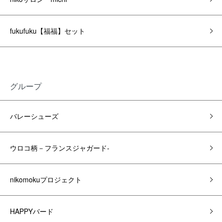
fukufuku【福福】セット
グループ
バレーシューズ
ウロコ柄－フランスジャガード-
nikomokuプロジェクト
HAPPYバード