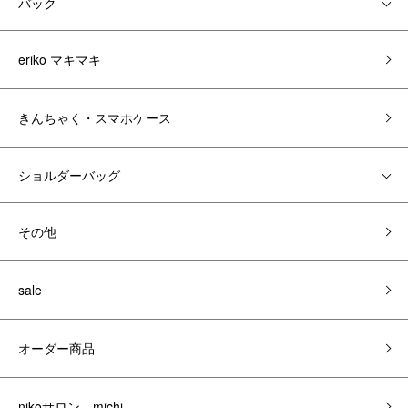
バック
eriko マキマキ
きんちゃく・スマホケース
ショルダーバッグ
その他
sale
オーダー商品
nikoサロン michi