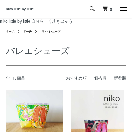
niko little by little
0
niko little by little 自分らしく歩き出そう
ホーム
ポーチ
バレエシューズ
バレエシューズ
全117商品
おすすめ順
価格順
新着順